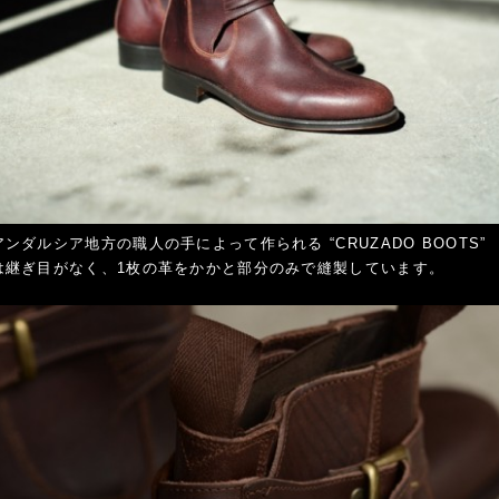
ンダルシア地方の職人の手によって作られる “CRUZADO BOOTS”
は継ぎ目がなく、1枚の革をかかと部分のみで縫製しています。