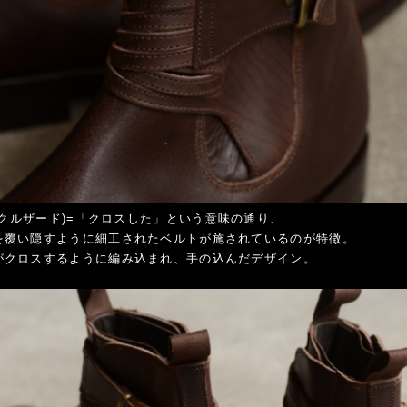
O(クルザード)=「クロスした」という意味の通り、
を覆い隠すように細工されたベルトが施されているのが特徴。
がクロスするように編み込まれ、手の込んだデザイン。