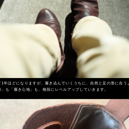
て1年ほどになりますが、履き込んでいくうちに、自然と足の形に合う
目」も「履き心地」も、格段にレベルアップしていきます。