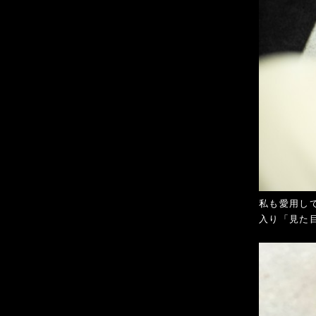
私も愛用し
入り「見た