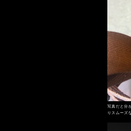
写真だと分
りスムーズ