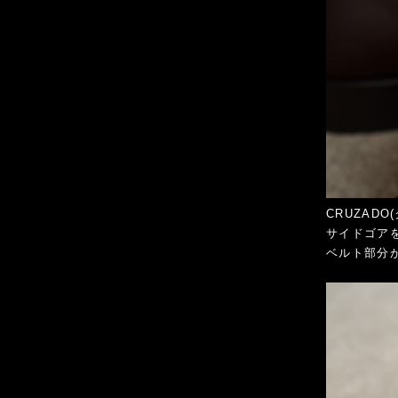
CRUZAD
サイドゴア
ベルト部分