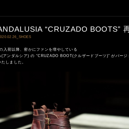
ANDALUSIA “CRUZADO BOOTS”
020.02.26_
SHOES
1月の入荷以降、密かにファンを増やしている
IA(アンダルシア) の “CRUZADO BOOT(クルザードブーツ)” がバ
いたしました。