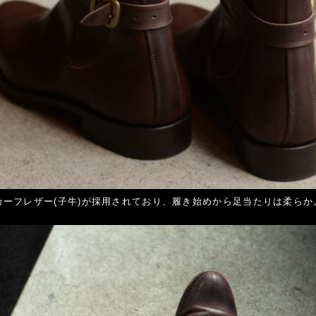
カーフレザー(子牛)が採用されており、履き始めから足当たりは柔らか