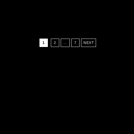
1
2
…
7
NEXT