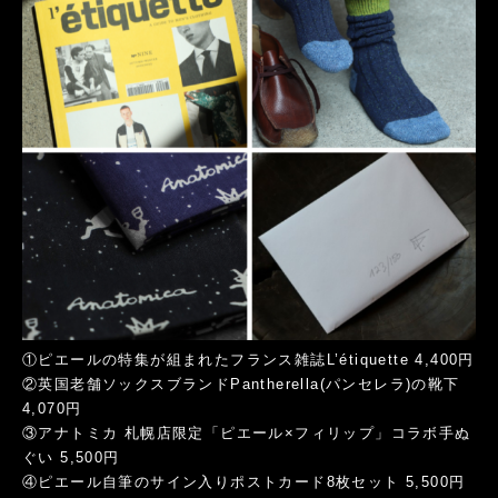
①ピエールの特集が組まれたフランス雑誌L’étiquette 4,400円
②英国老舗ソックスブランドPantherella(パンセレラ)の靴下
4,070円
③アナトミカ 札幌店限定「ピエール×フィリップ」コラボ手ぬ
ぐい 5,500円
④ピエール自筆のサイン入りポストカード8枚セット 5,500円