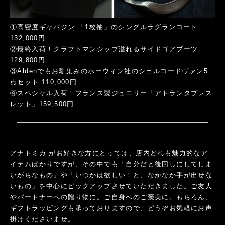
①高密度ギャバジン 「1枚袖」のシングルラグランコート
132,000円
②最終入荷！クラフトマンシップ溢れるサイドゴアブーツ
129,800円
③Aldenでもお馴染みのホーウィン社のシェルコードヴァン5
点セット 110,000円
④スペシャル入荷！フランス製ジュエリー「アトランタブレス
レット」159,500円
アナトミカ がお好きな方にとっては、店内どれも魅力的なア
イテムばかりですが、その中でも「自分だと後回しにしてしま
いがちなもの」や「いつかは欲しい！と、なかなか手が出せな
いもの」を中心にピックアップさせていただきました。ご友人
やパートナーへの贈り物に。ご自身へのご褒美に。もちろん、
ギフトラッピングも承っておりますので、どうぞお気軽にお声
掛けくださいませ。