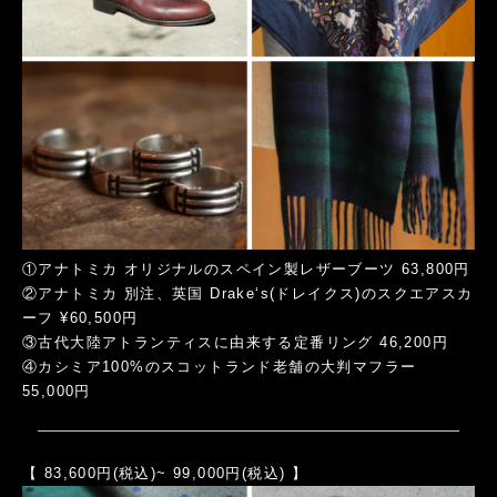
①アナトミカ オリジナルのスペイン製レザーブーツ 63,800円
②アナトミカ 別注、英国 Drake‘s(ドレイクス)のスクエアスカ
ーフ ¥60,500円
③古代大陸アトランティスに由来する定番リング 46,200円
④カシミア100%のスコットランド老舗の大判マフラー
55,000円
【 83,600円(税込)~ 99,000円(税込) 】