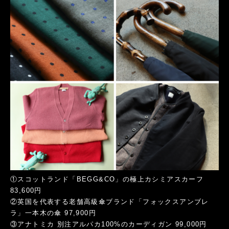
①スコットランド「BEGG&CO」の極上カシミアスカーフ
83,600円
②英国を代表する老舗高級傘ブランド「フォックスアンブレ
ラ」一本木の傘 97,900円
③アナトミカ 別注アルパカ100%のカーディガン 99,000円