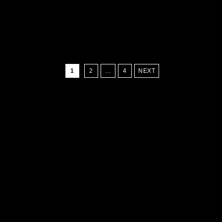
1
2
…
4
NEXT