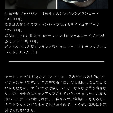
①高密度ギャバジン 「1枚袖」のシングルラグランコート
132,000円
②最終入荷！クラフトマンシップ溢れるサイドゴアブーツ
129,800円
③Aldenでもお馴染みのホーウィン社のシェルコードヴァン5
点セット 110,000円
④スペシャル入荷！フランス製ジュエリー「アトランタブレス
レット」159,500円
アナトミカ がお好きな方にとっては、店内どれも魅力的なア
イテムばかりですが、その中でも「自分だと後回しにしてしま
いがちなもの」や「いつかは欲しい！と、なかなか手が出せな
いもの」を中心にピックアップさせていただきました。ご友人
やパートナーへの贈り物に。ご自身へのご褒美に。もちろん、
ギフトラッピングも承っておりますので、どうぞお気軽にお声
掛けくださいませ。