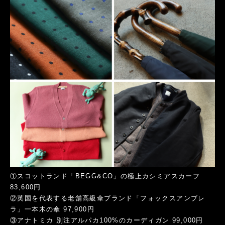
①スコットランド「BEGG&CO」の極上カシミアスカーフ
83,600円
②英国を代表する老舗高級傘ブランド「フォックスアンブレ
ラ」一本木の傘 97,900円
③アナトミカ 別注アルパカ100%のカーディガン 99,000円