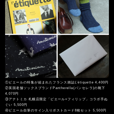
①ピエールの特集が組まれたフランス雑誌L’étiquette 4,400円
②英国老舗ソックスブランドPantherella(パンセレラ)の靴下
4,070円
③アナトミカ 札幌店限定「ピエール×フィリップ」コラボ手ぬ
ぐい 5,500円
④ピエール自筆のサイン入りポストカード8枚セット 5,500円