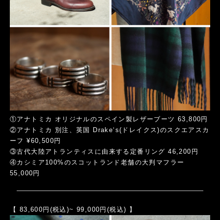
①アナトミカ オリジナルのスペイン製レザーブーツ 63,800円
②アナトミカ 別注、英国 Drake‘s(ドレイクス)のスクエアスカ
ーフ ¥60,500円
③古代大陸アトランティスに由来する定番リング 46,200円
④カシミア100%のスコットランド老舗の大判マフラー
55,000円
【 83,600円(税込)~ 99,000円(税込) 】