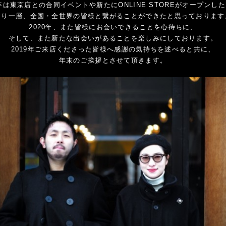
9年は東京店との合同イベントや新たにONLINE STOREがオープンし
より一層、全国・全世界の皆様と繋がることができたと思っております
2020年、また皆様にお会いできることを心待ちに、
そして、また新たな出会いがあることを楽しみにしております。
2019年ご来店くださった皆様へ感謝の気持ちを述べると共に、
年末のご挨拶とさせて頂きます。