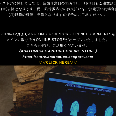
ンストアに関しましては、店舗休業日の12月31日~1月1日もご注文頂
日(金)以降となります。尚、銀行振込でのお支払いをご指定頂いた場合
(月)以降の確認、発送となりますので予めご了承ください。
2019年12月よりANATOMICA SAPPORO FRENCH GARMENTSを
メインに取り扱うONLINE STOREがオープンいたしました。
こちらもぜひ、ご活用くださいませ。
《ANATOMICA SAPPORO ONLINE STORE》
https://store.anatomica-sapporo.com
▽▽CLICK HERE▽▽