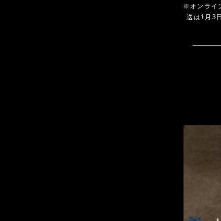
※オンライ
送は1月3