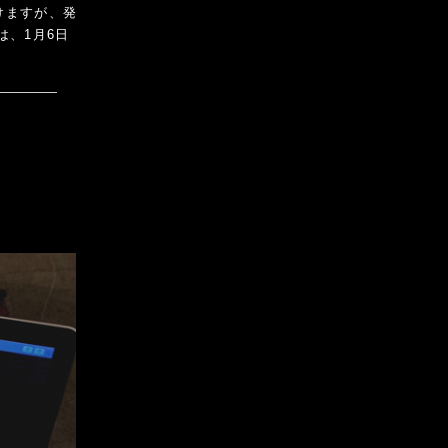
けますが、発
は、1月6日