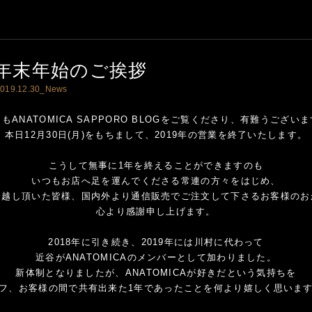
年末年始のご挨拶
019.12.30_
News
もANATOMICA SAPPORO BLOGをご覧くださり、有難うござい
本日12月30日(月)をもちまして、2019年の営業を終了いたします。
こうして無事に1年を終えることができますのも
いつもお店へ足を運んでくださる常連の方々をはじめ、
お越し頂いた皆様、国内外より通信販売でご注文して下さるお客様のお
心より感謝申し上げます。
2018年に引き続き、2019年には川村に代わって
近谷がANATOMICAのメンバーとして加わりました。
新体制となりましたが、ANATOMICAが好きだという気持ちを
フ、お客様の間で共有出来た1年であったことを何より嬉しく思いま