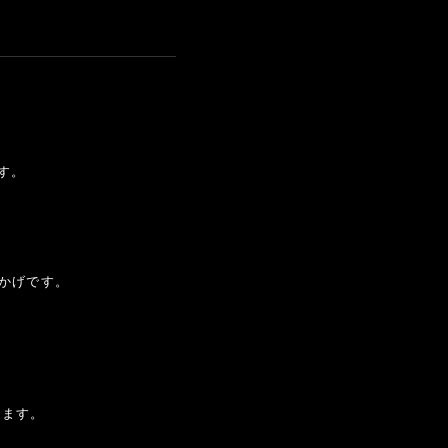
ます。
かげです。
すます。