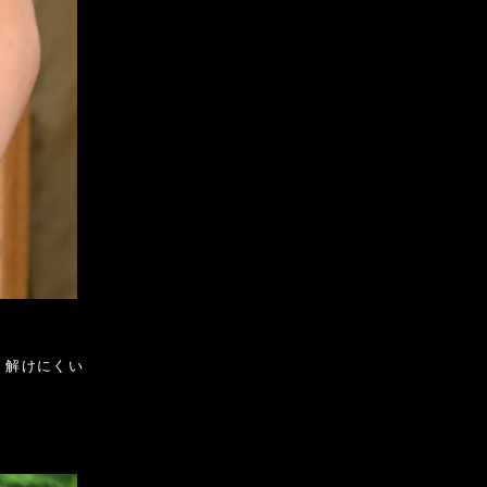
、解けにくい
。