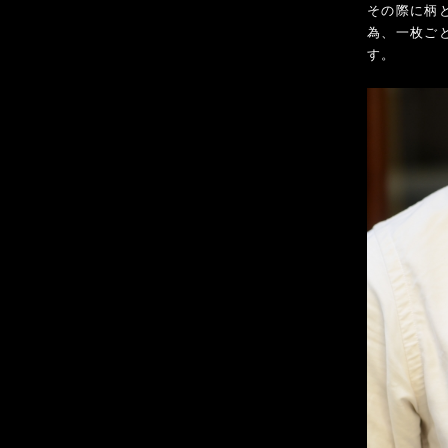
その際に柄
為、一枚ご
す。