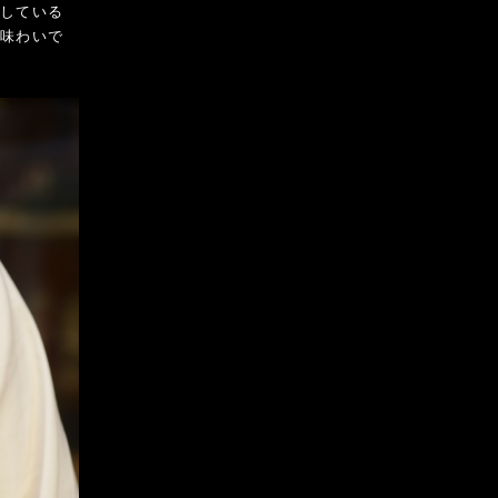
正している
の味わいで