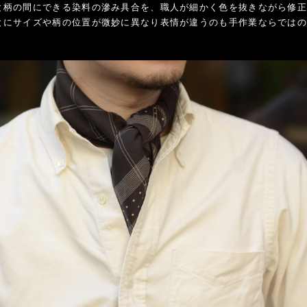
と柄の間にできる染料の滲み具合を、職人が細かく色を抜きながら修
とにサイズや柄の位置が微妙に異なり表情が違うのも手作業ならでは