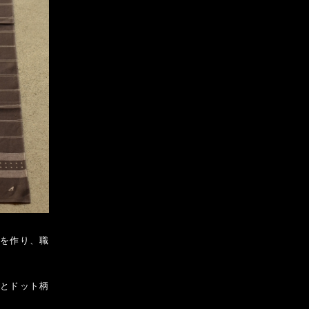
地を作り、職
プとドット柄