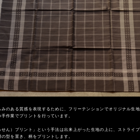
らみのある質感を表現するために、フリーテンションでオリジナル生
つ手作業でプリントを行っています。
っせん）プリント」という手法は出来上がった生地の上に、ストライ
用の型を置き、柄をプリントします。