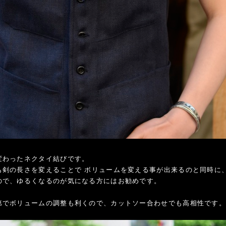
変わったネクタイ結びです。
も剣の長さを変えることで ボリュームを変える事が出来るのと同時に
ので、ゆるくなるのが気になる方にはお勧めです。
第でボリュームの調整も利くので、カットソー合わせでも高相性です