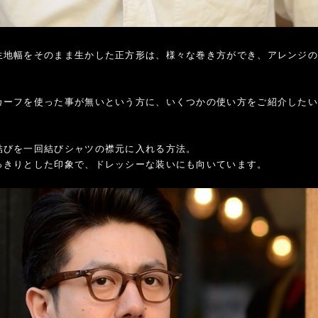
生地幅をそのまま生かした正方形は、様々な巻き方ができ、アレンジ
カーフを使った事が無いという方に、いくつかの使い方をご紹介した
結びを一回結びシャツの襟元に入れる方法。
っきりとした印象で、ドレッシーな装いにも向いています。