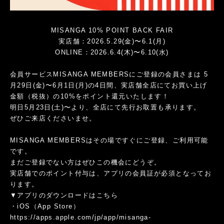
MISANGA 10% POINT BACK FAIR
実店舗：2026.5.29(金)〜6.1(月)
ONLINE：2026.6.4(木)〜6.10(水)
会員サービスMISANGA MEMBERSにご登録の会員さまは 5
月29日(金)〜6月1日(月)の4日間、実店舗全店にてお買い上げ
金額（税抜）の10%をポイント還元いたします！
明日5月23日(土)〜より、全店にて先行お取置も承ります。
ぜひご来店くださいませ。
MISANGA MEMBERSはその場ですぐにご登録、ご利用可能
です。
まだご登録でない方はぜひこの機会にどうぞ。
実店舗でのポイント付与は、アプリの会員証が必須となってお
ります。
▼アプリのダウンロードはこちら
・iOS（App Store）
https://apps.apple.com/jp/app/misanga-