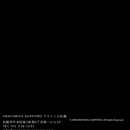
ANATOMICA SAPPORO
アナトミカ札幌
© 2026 ANATOMICA SAPPORO. All Rights Reserved.
札幌市中央区南3条西8丁目第一ビル1F
TEL
011.219.1231