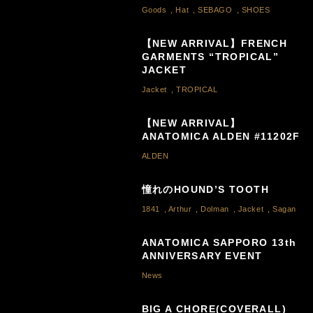
Goods
,
Hat
,
SEBAGO
,
SHOES
【NEW ARRIVAL】FRENCH
GARMENTS “TROPICAL”
JACKET
Jacket
,
TROPICAL
【NEW ARRIVAL】
ANATOMICA ALDEN #11202F
ALDEN
憧れのHOUND’S TOOTH
1841
,
Arthur
,
Dolman
,
Jacket
,
Sagan
ANATOMICA SAPPORO 13th
ANNIVERSARY EVENT
News
BIG A CHORE(COVERALL)