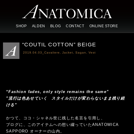
SHOP
ALDEN
BLOG
CONTACT
ONLINE STORE
“COUTIL COTTON” BEIGE
2019.04.03_
Cavaliere
,
Jacket
,
Sagan
,
Vest
“Fashion fades, only style remains the same”
”流行は色あせていく スタイルだけが変わらないまま残り続
ける”
かつて、ココ・シャネル世に残した名言を引用し、
ブログに、このアイテムへの想い綴っていたANATOMICA
SAPPORO オーナーの山内。