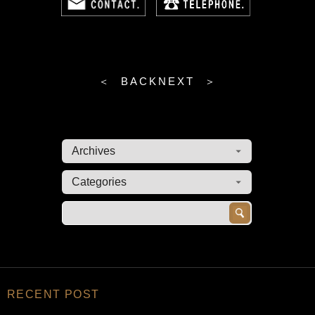
＜ BACK
NEXT ＞
RECENT POST