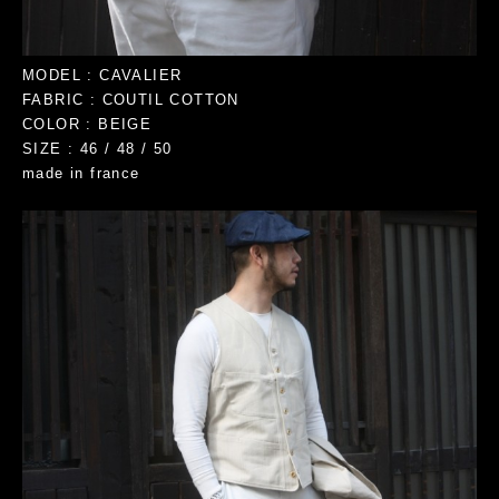
MODEL : CAVALIER
FABRIC : COUTIL COTTON
COLOR : BEIGE
SIZE : 46 / 48 / 50
made in france