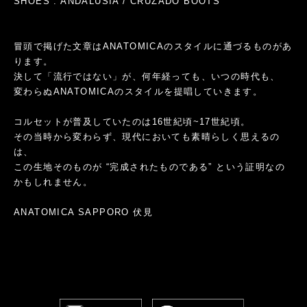
SHOES : ANDALUSIA / CRUZADO BOOTS
冒頭で掲げた文章はANATOMICAのスタイルに通づるものがあ
ります。
決して「流行ではない」が、何年経っても、いつの時代も、
変わらぬANATOMICAのスタイルを提唱していきます。
コルセットが普及していたのは16世紀頃~17世紀頃。
その当時から変わらず、現代においても素晴らしく思えるの
は、
この生地そのものが “完成されたものである” という証明なの
かもしれません。
ANATOMICA SAPPORO 伏見