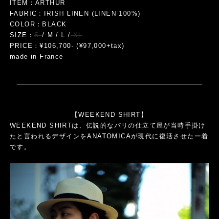
ITEM：ARTHUR
FABRIC：IRISH LINEN (LINEN 100%)
COLOR：BLACK
SIZE：
S
/ M / L /
XL
PRICE：¥106,700- (¥97,000+tax)
made in France
【WEEKEND SHIRT】
WEEKEND SHIRTは、伝説的なパリの仕立て屋が当時手掛け
たと言われるデザインをANATOMICAが現代に復活させた一着
です。