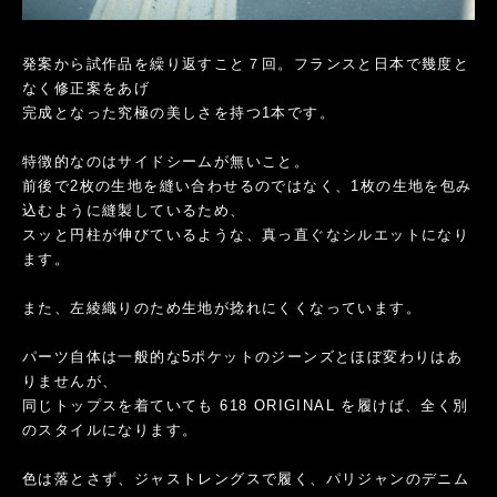
発案から試作品を繰り返すこと７回。フランスと日本で幾度と
なく修正案をあげ
完成となった究極の美しさを持つ1本です。
特徴的なのはサイドシームが無いこと。
前後で2枚の生地を縫い合わせるのではなく、1枚の生地を包み
込むように縫製しているため、
スッと円柱が伸びているような、真っ直ぐなシルエットになり
ます。
また、左綾織りのため生地が捻れにくくなっています。
パーツ自体は一般的な5ポケットのジーンズとほぼ変わりはあ
りませんが、
同じトップスを着ていても 618 ORIGINAL を履けば、全く別
のスタイルになります。
色は落とさず、ジャストレングスで履く、パリジャンのデニム