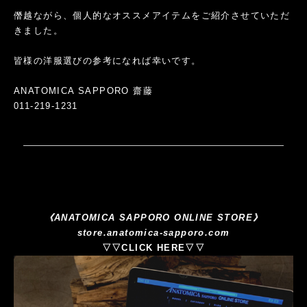
僭越ながら、個人的なオススメアイテムをご紹介させていただ
きました。
皆様の洋服選びの参考になれば幸いです。
ANATOMICA SAPPORO 齋藤
011-219-1231
《ANATOMICA SAPPORO ONLINE STORE》
store.anatomica-sapporo.com
▽▽CLICK HERE▽▽