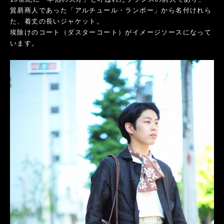
貿易商人であった「アルチュール・ランボー」から名付けれら
た、着丈の長いジャケット。
埃除けのコート（ダスターコート）がイメージソースになって
います。