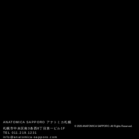
ANATOMICA SAPPORO
アナトミカ札幌
© 2026 ANATOMICA SAPPORO. All Rights Reserved.
札幌市中央区南3条西8丁目第一ビル1F
TEL
011.219.1231
info@anatomica-sapporo.com