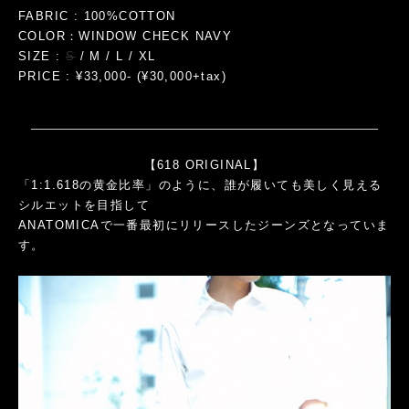
FABRIC : 100%COTTON
COLOR：WINDOW CHECK NAVY
SIZE :
S
/ M / L / XL
PRICE : ¥33,000- (¥30,000+tax)
【618 ORIGINAL】
「1:1.618の黄金比率」のように、誰が履いても美しく見える
シルエットを目指して
ANATOMICAで一番最初にリリースしたジーンズとなっていま
す。