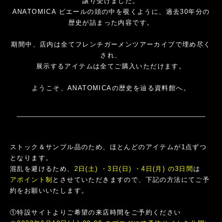
譲り受けました。
ANATOMICA ピエールの頭の中を覗くように、過去30年分の
歴史が詰まった内容です。
期間中、店内は全てフレンチガーメンツアーカイブで埋め尽く
され、
展示するアイテムは全てご購入いただけます。
ようこそ、ANATOMICAの歴史を辿る資料館へ。
ストック＆サンプル品のため、ほとんどのアイテムが1点ずつ
となります。
混乱を避けるため、
2日(土) ・3日(日) ・4日(月) の3日間
は
アポイント制
とさせていただきますので、下記の方法にてご予
約をお願いいたします。
①特設サイトよりご希望の来店時間をご予約ください