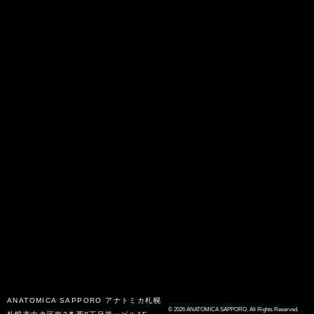
ANATOMICA SAPPORO
アナトミカ札幌
© 2026 ANATOMICA SAPPORO. All Rights Reserved.