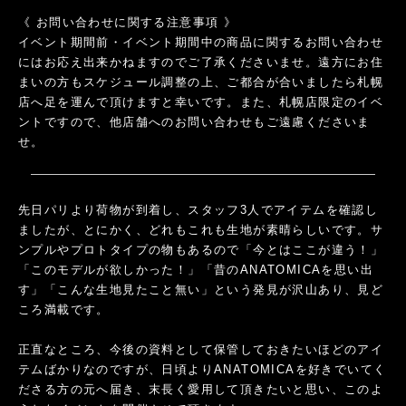
《 お問い合わせに関する注意事項 》
イベント期間前・イベント期間中の商品に関するお問い合わせ
にはお応え出来かねますのでご了承くださいませ。遠方にお住
まいの方もスケジュール調整の上、ご都合が合いましたら札幌
店へ足を運んで頂けますと幸いです。また、札幌店限定のイベ
ントですので、他店舗へのお問い合わせもご遠慮くださいま
せ。
先日パリより荷物が到着し、スタッフ3人でアイテムを確認し
ましたが、とにかく、どれもこれも生地が素晴らしいです。サ
ンプルやプロトタイプの物もあるので「今とはここが違う！」
「このモデルが欲しかった！」「昔のANATOMICAを思い出
す」「こんな生地見たこと無い」という発見が沢山あり、見ど
ころ満載です。
正直なところ、今後の資料として保管しておきたいほどのアイ
テムばかりなのですが、日頃よりANATOMICAを好きでいてく
ださる方の元へ届き、末長く愛用して頂きたいと思い、このよ