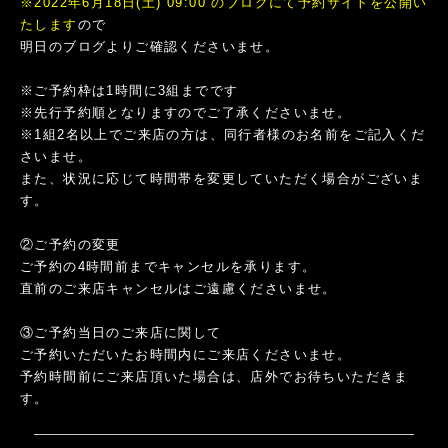
※2022年6月18日(土) 09:00 のブログにて予約サイトを公開い
たします
ので
明日のブログよりご確認くださいませ。
※ご予約枠は1時間に3組までです
※先行予約順となりますのでご了承くださいませ。
※1組2名以上でご来店の方は、同行者様のお名前をご記入くだ
さいませ。
また、状況に応じて時間帯を変更していただく場合がございま
す。
②ご予約の変更
ご予約の4時間前までキャンセルを承ります。
直前のご来店キャンセルはご遠慮くださいませ。
③ご予約当日のご来店に関して
ご予約いただいたお時間内にご来店くださいませ。
予約時間前にご来店頂いた場合は、店外でお待ちいただきま
す。