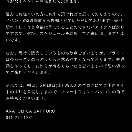
うおなイベントを開催させて頂きます。
遠方にお住まいの方にも来て頂ければと思っておりますので、
イベントの2週間前から告知させていただいております。売り
切れてしまうと今後は手にすることのできないアイテムばかり
ですので、ぜひ、スケジュールを調整してご来店頂けますと幸
いです。
なお、現行で販売しているものも数点ございますが、プライス
は今シーズンのものよりもお求めやすくなっております。交通
費を払っても、お釣りが出るくらいだと思いますので思い切っ
てご来札くださいませ。
それでは…明日、6月18日(土) 09:00 のブログにてご予約サイ
トのURLを公開しますので、スマートフォン・パソコンの前で
お待ちくださいませ。
ANATOMICA SAPPORO
011-219-1231