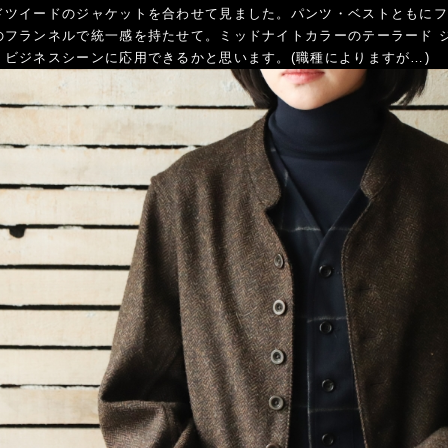
ドツイードのジャケットを合わせて見ました。パンツ・ベストともに
のフランネルで統一感を持たせて。ミッドナイトカラーのテーラード 
、ビジネスシーンに応用できるかと思います。(職種によりますが…)