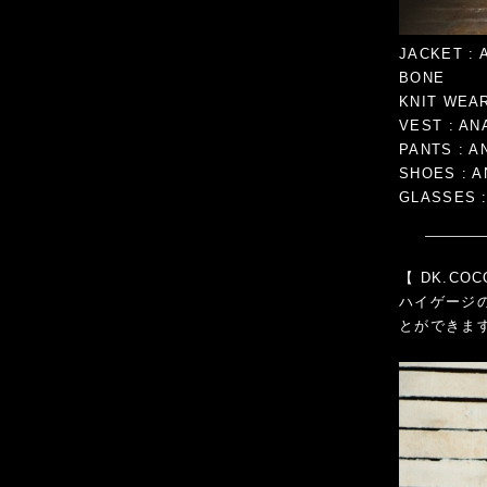
JACKET : 
BONE
KNIT WEAR
VEST : AN
PANTS : A
SHOES : A
GLASSES :
【
DK.CO
ハイゲージ
とができま