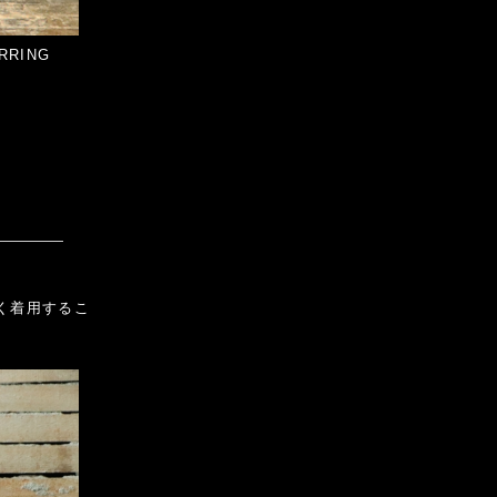
ERRING
く着用するこ