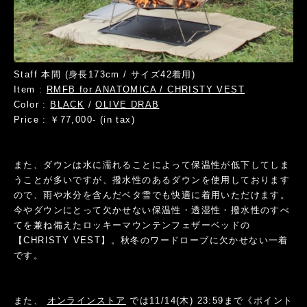
Staff 本間 (身長173cm / サイズ42着用)
Item :
RMFB for ANATOMICA / CHRISTY VEST
Color :
BLACK
/
OLIVE DRAB
Price : ￥77,000- (in tax)
また、ダウンは水に濡れることによって保温性が低下してしま
うことが多いですが、撥水性のあるダウンを使用しております
ので、雨や水分を含んだベタ雪でも快適に着用いただけます。
今やダウンにとって欠かせない保温性・透湿性・撥水性のすべ
てを兼ね備えたロッキーマウンテンフェザーベッドの
【CHRISTY VEST】。秋冬のワードローブに欠かせない一着
です。
また、
オンラインストア
では11/14(木) 23:59まで《ポイント