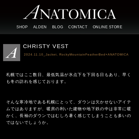
SHOP
ALDEN
BLOG
CONTACT
ONLINE STORE
CHRISTY VEST
2024.11.10_
Jacket
,
RockyMountainFeatherBed×ANATOMICA
札幌ではここ数日、最低気温が氷点下を下回る日もあり、早く
も冬の訪れを感じております。
そんな寒冷地である札幌にとって、ダウンは欠かせないアイテ
ムではありますが、暖房の利いた建物や地下鉄の中は非常に暖
かく、長袖のダウンではむしろ暑く感じてしまうことも多いの
ではないでしょうか。