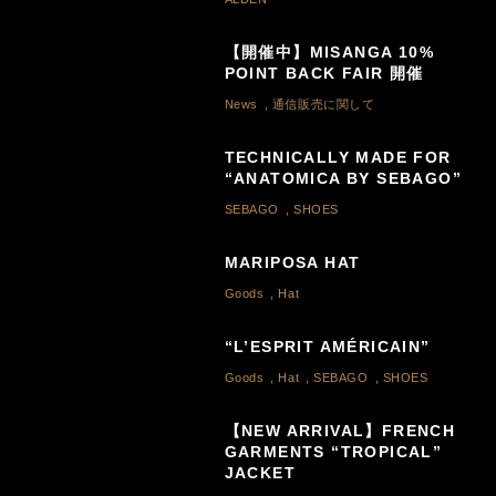
【開催中】MISANGA 10%
POINT BACK FAIR 開催
News
,
通信販売に関して
TECHNICALLY MADE FOR
“ANATOMICA BY SEBAGO”
SEBAGO
,
SHOES
MARIPOSA HAT
Goods
,
Hat
“L’ESPRIT AMÉRICAIN”
Goods
,
Hat
,
SEBAGO
,
SHOES
【NEW ARRIVAL】FRENCH
GARMENTS “TROPICAL”
JACKET