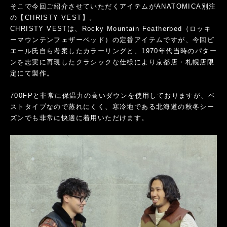
そこで今回ご紹介させていただくアイテムがANATOMICA別注
の【CHRISTY VEST】。
CHRISTY VESTは、Rocky Mountain Featherbed（ロッキ
ーマウンテンフェザーベッド）の定番アイテムですが、今回ピ
エール氏自ら考案したカラーリングと、1970年代当時のパター
ンを忠実に再現したクラシックな仕様により京都店・札幌店限
定にて製作。
700FPと非常に保温力の高いダウンを使用しておりますが、ベ
ストタイプなので蒸れにくく、寒冷地である北海道の秋冬シー
ズンでも非常に快適に着用いただけます。