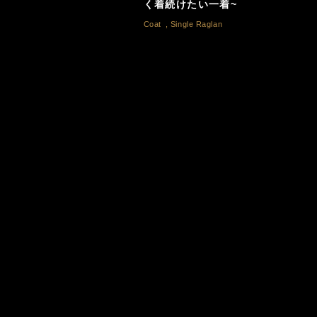
く着続けたい一着~
Coat
,
Single Raglan