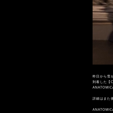
昨日から雪
到着した【C
ANATOM
詳細はまた
ANATOMI