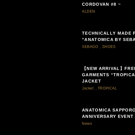
CORDOVAN #8 ~
ALDEN
TECHNICALLY MADE 
“ANATOMICA BY SEB
SEBAGO
,
SHOES
【NEW ARRIVAL】FRE
GARMENTS “TROPICA
JACKET
Jacket
,
TROPICAL
ANATOMICA SAPPORO
ANNIVERSARY EVENT
News