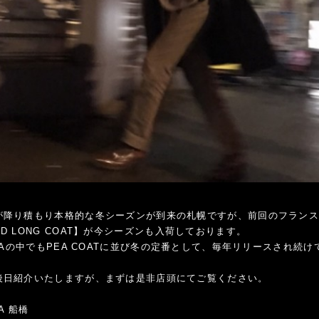
が降り積もり本格的な冬シーズンが到来の札幌ですが、前回のフラン
D LONG COAT】が今シーズンも入荷しております。
ICAの中でもPEA COATに並び冬の定番として、毎年リリースされ続
後日紹介いたしますが、まずは是非店頭にてご覧ください。
CA 船橋