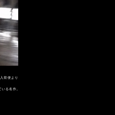
ス入荷便より
けている名作。