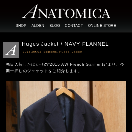
SHOP
ALDEN
BLOG
CONTACT
ONLINE STORE
Huges Jacket / NAVY FLANNEL
2015.09.03_
Bottoms
,
Huges
,
Jacket
先日入荷したばかりの”2015 AW French Garments”より、今
期一押しのジャケットをご紹介します。