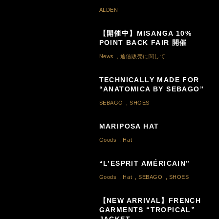
ALDEN
【開催中】MISANGA 10%
POINT BACK FAIR 開催
News
,
通信販売に関して
TECHNICALLY MADE FOR
“ANATOMICA BY SEBAGO”
SEBAGO
,
SHOES
MARIPOSA HAT
Goods
,
Hat
“L’ESPRIT AMÉRICAIN”
Goods
,
Hat
,
SEBAGO
,
SHOES
【NEW ARRIVAL】FRENCH
GARMENTS “TROPICAL”