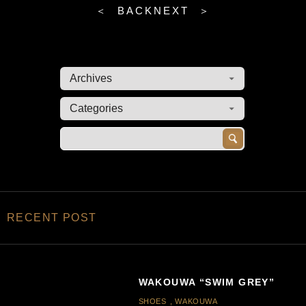
＜ BACK
NEXT ＞
RECENT POST
WAKOUWA “SWIM GREY”
SHOES
,
WAKOUWA