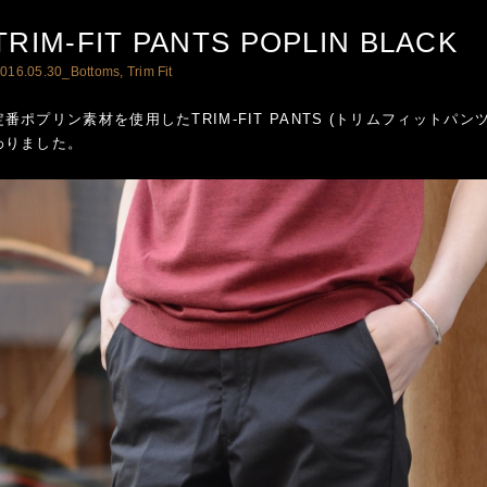
TRIM-FIT PANTS POPLIN BLACK
016.05.30_
Bottoms
,
Trim Fit
番ポプリン素材を使用したTRIM-FIT PANTS (トリムフィットパン
わりました。