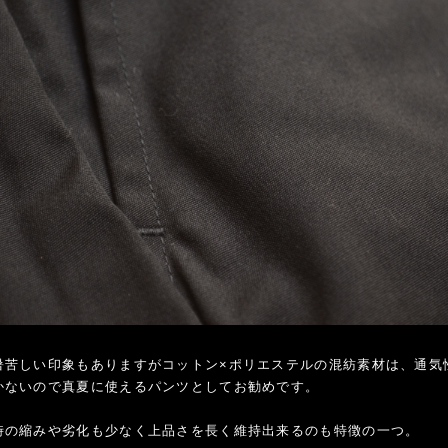
暑苦しい印象もありますがコットン×ポリエステルの混紡素材は、通気
かないので真夏に使えるパンツとしてお勧めです。
時の縮みや劣化も少なく上品さを長く維持出来るのも特徴の一つ。