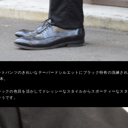
ットパンツのきれいなテーパードシルエットにブラック特有の洗練さ
1本。
ラックの色目を活かしてドレッシーなスタイルからスポーティーなス
そうです。