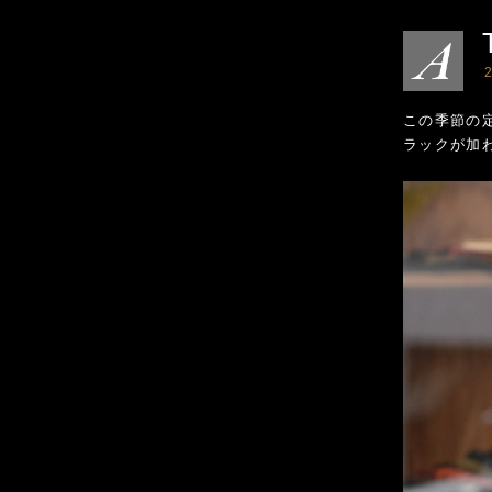
2
この季節の定
ラックが加