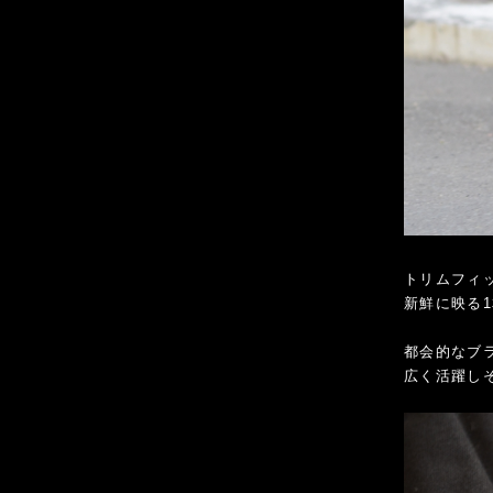
トリムフィ
新鮮に映る
都会的なブ
広く活躍し