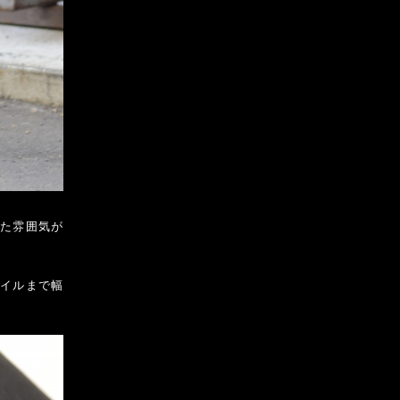
れた雰囲気が
タイルまで幅