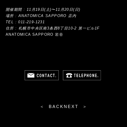
開催期間 : 11月19日(土)〜11月20日(日)
場所 : ANATOMICA SAPPORO 店内
TEL : 011-219-1231
住所 : 札幌市中央区南3条西8丁目10-2 第一ビル1F
ANATOMICA SAPPORO 岩谷
＜ BACK
NEXT ＞