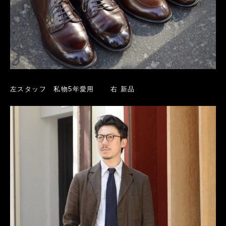
左スタッフ 私物5年愛用 右 新品