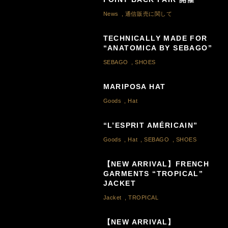
News
,
通信販売に関して
TECHNICALLY MADE FOR
“ANATOMICA BY SEBAGO”
SEBAGO
,
SHOES
MARIPOSA HAT
Goods
,
Hat
“L’ESPRIT AMÉRICAIN”
Goods
,
Hat
,
SEBAGO
,
SHOES
【NEW ARRIVAL】FRENCH
GARMENTS “TROPICAL”
JACKET
Jacket
,
TROPICAL
【NEW ARRIVAL】