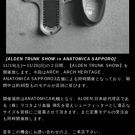
[ALDEN TRUNK SHOW in ANATOMICA SAPPORO]
11/19(土)〜11/20(日)の２日間、【ALDEN TRUNK SHOW】を
開催致します。今回はARCH , ARCH HERITAGE ,
ANATOMICA SAPPORO3店舗による同時開催となっており、期
間中は約40型ものモデルが店頭に並びます。
開催場所はANATOMICA札幌となり、ALDEN 日本総代理店であ
る（株）ラコタより血脇 弾氏を迎えシューフィッターとし適正な
サイズを皆様にご提案させて頂きます。また定番モデルの受注会
も同時開催致します。
是非この機会にお誘い合わせの上、ご来店下さい。