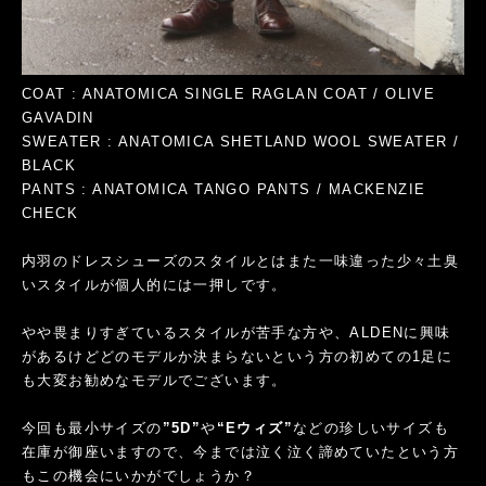
COAT : ANATOMICA SINGLE RAGLAN COAT / OLIVE
GAVADIN
SWEATER : ANATOMICA SHETLAND WOOL SWEATER /
BLACK
PANTS : ANATOMICA TANGO PANTS / MACKENZIE
CHECK
内羽のドレスシューズのスタイルとはまた一味違った少々土臭
いスタイルが個人的には一押しです。
やや畏まりすぎているスタイルが苦手な方や、ALDENに興味
があるけどどのモデルか決まらないという方の初めての1足に
も大変お勧めなモデルでございます。
今回も最小サイズの
”5D”
や
“Eウィズ”
などの珍しいサイズも
在庫が御座いますので、今までは泣く泣く諦めていたという方
もこの機会にいかがでしょうか？