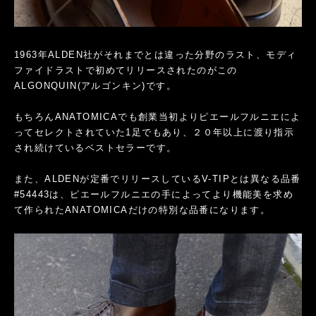
1963年ALDEN社がそれまでとは違った分野のラスト、モディ
ファイドラストで初めてリリースされたのがこの
ALGONQUIN(アルゴンキン)です。
もちろんANATOMICAでも創業当初よりピエールフルニエによ
ってセレクトされていた1足でもあり、２０年以上に渡り指示
され続けているベストセラーです。
また、ALDENが定番でリリースしているV-TIPとは異なる品番
#54443は、ピエールフルニエの手によってより機能美を求め
て作られたANATOMICAだけの特別な品番になります。