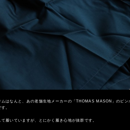
ムはなんと、あの老舗生地メーカーの「THOMAS MASON」のピ
です。
して履いていますが、とにかく履き心地が抜群です。