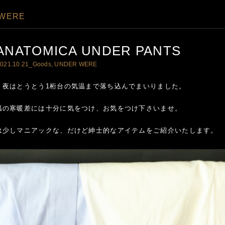
 WERE
ANATOMICA UNDER PANTS
021.10.21_
Goods
,
UNDER WERE
、夜はとうとう1桁台の気温まで落ち込んでまいりました。
温の寒暖差には十分に気をつけ、お気をつけ下さいませ。
は少しマニアックな、だけど紳士的なアイテムをご紹介いたします。