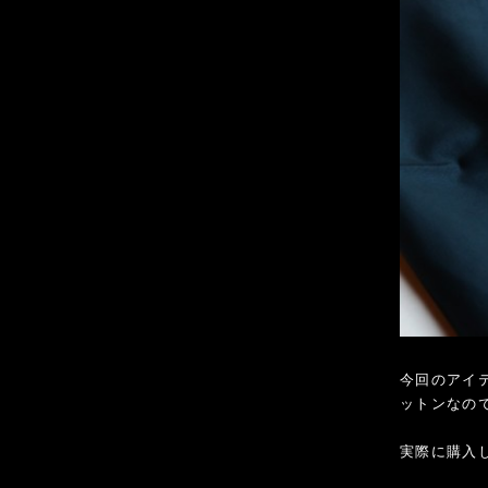
今回のアイテ
ットンなの
実際に購入