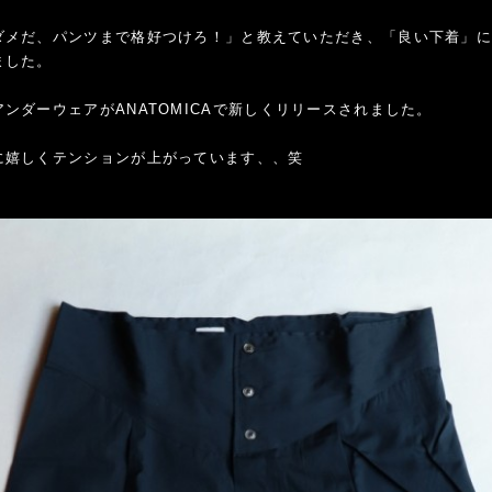
ダメだ、パンツまで格好つけろ！」と教えていただき、「良い下着」
ました。
ンダーウェアがANATOMICAで新しくリリースされました。
に嬉しくテンションが上がっています、、笑