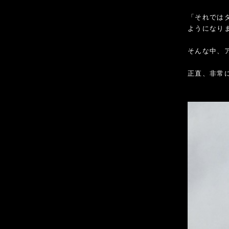
「それでは
ようになり
そんな中、ア
正直、非常