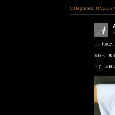
Categories:
UNDER
2
ここ札幌は
皆様も、気
さて、本日