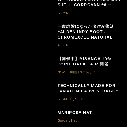
SHELL CORDOVAN #8 ~
ALDEN
一度廃盤になった名作が復活
~ALDEN INDY BOOT /
CHROMEXCEL NATURAL~
ALDEN
【開催中】MISANGA 10%
POINT BACK FAIR 開催
News
,
通信販売に関して
TECHNICALLY MADE FOR
“ANATOMICA BY SEBAGO”
SEBAGO
,
SHOES
MARIPOSA HAT
Goods
,
Hat