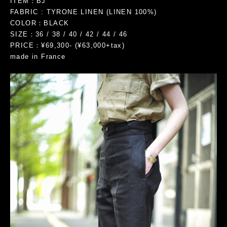
ITEM：BJ
FABRIC : TYRONE LINEN (LINEN 100%)
COLOR：BLACK
SIZE：36 / 38 / 40 / 42 / 44 / 46
PRICE：¥69,300- (¥63,000+tax)
made in France