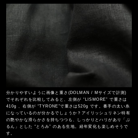
分かりやすいように画像と重さ(DOLMAN / Mサイズで計測)
でそれぞれを比較してみると、左側が “LISMORE” で重さは
410g 、右側が “TYRONE”で重さは520g です。番手の太い糸
になっているのが分かるでしょうか？アイリッシュリネン特有
の艶やかな滑らかさを持ちつつも、しっかりとハリがあり「ぶ
るん」とした “とろみ” のある生地。経年変化も楽しめそうで
す。