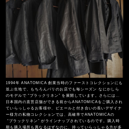
1994年 ANATOMICA 創業当時のファーストコレクションにも
並ぶ生地で、もちろんパリのお店でも毎シーズン なにかしら
のモデルで “ブラックリネン” を展開しています。さらには…
日本国内の直営店舗ができる前からANATOMICAをご購入され
ていらっしゃるお客様や、ピエールと付き合いの長いデザイナ
ー様方の私物コレクションでは、高確率でANATOMICAの
“ブラックリネン” がラインナップされているのです。購入時
期も購入場所も異なるはずなのに、持っていらっしゃる方が多