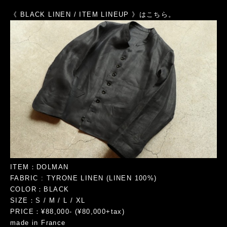
《 BLACK LINEN / ITEM LINEUP 》はこちら。
ITEM：DOLMAN
FABRIC : TYRONE LINEN (LINEN 100%)
COLOR：BLACK
SIZE：S / M / L / XL
PRICE：¥88,000- (¥80,000+tax)
made in France