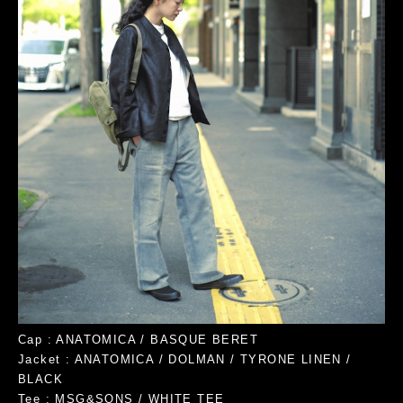
Cap : ANATOMICA / BASQUE BERET
Jacket : ANATOMICA / DOLMAN / TYRONE LINEN /
BLACK
Tee : MSG&SONS / WHITE TEE