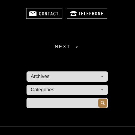
NEXT ＞