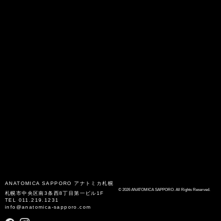
ANATOMICA SAPPORO
アナトミカ札幌
© 2026 ANATOMICA SAPPORO. All Rights Reserved.
札幌市中央区南3条西8丁目第一ビル1F
TEL
011.219.1231
info@anatomica-sapporo.com