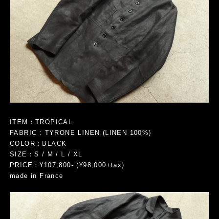
ITEM：TROPICAL
FABRIC : TYRONE LINEN (LINEN 100%)
COLOR：BLACK
SIZE：S / M / L / XL
PRICE：¥107,800- (¥98,000+tax)
made in France