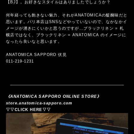
【BJ】。お好きなスタイルはありましたでしょうか？
何年経っても飽きない魅力、それがANATOMICAの醍醐味だと
思います。パリ本店はSNSなどやっていないので、なかなかイ
メージが湧きにくいかと思うのですが…ブラックリネン = 札
幌店ではなく、ブラックリネン = ANATOMICA のイメージに
なったら良いなと思います。
ANATOMICA SAPPORO 伏見
011-219-1231
《ANATOMICA SAPPORO ONLINE STORE》
store.anatomica-sapporo.com
▽▽CLICK HERE▽▽