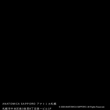
ANATOMICA SAPPORO
アナトミカ札幌
© 2026 ANATOMICA SAPPORO. All Rights Reserved.
札幌市中央区南3条西8丁目第一ビル1F