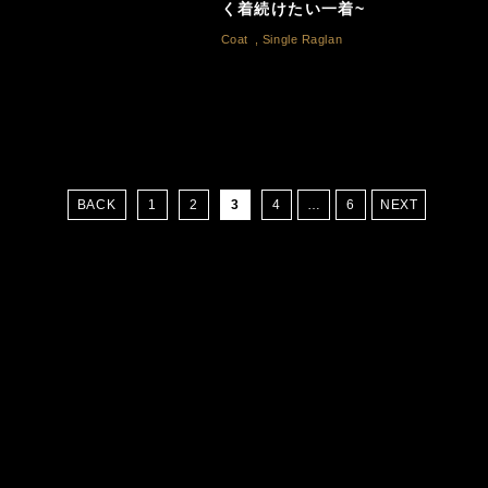
く着続けたい一着~
Coat
,
Single Raglan
BACK
1
2
3
4
…
6
NEXT