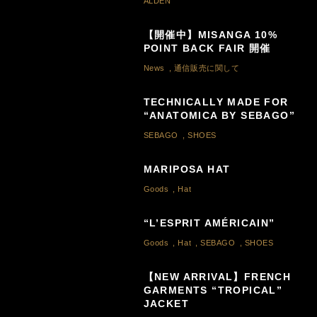
ALDEN
【開催中】MISANGA 10%
POINT BACK FAIR 開催
News
,
通信販売に関して
TECHNICALLY MADE FOR
“ANATOMICA BY SEBAGO”
SEBAGO
,
SHOES
MARIPOSA HAT
Goods
,
Hat
“L’ESPRIT AMÉRICAIN”
Goods
,
Hat
,
SEBAGO
,
SHOES
【NEW ARRIVAL】FRENCH
GARMENTS “TROPICAL”
JACKET