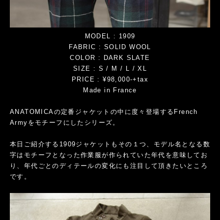
MODEL : 1909
FABRIC : SOLID WOOL
COLOR : DARK SLATE
SIZE : S / M / L / XL
PRICE : ¥98,000-+tax
Made in France
ANATOMICAの定番ジャケットの中に度々登場するFrench
Armyをモチーフにしたシリーズ。
本日ご紹介する1909ジャケットもその１つ、モデル名となる数
字はモチーフとなった作業服が作られていた年代を意味してお
り、年代ごとのディテールの変化にも注目して頂きたいところ
です。