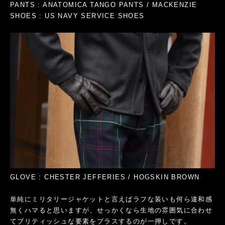
PANTS : ANATOMICA TANGO PANTS / MACKENZIE
SHOES : US NAVY SERVICE SHOES
GLOVE : CHESTER JEFFERIES / HOGSKIN BROWN
単純にミリタリージャケットと言えばラフな装いも何ら違和感
無くハマると思いますが、せっかくなら生地の雰囲気に合わせ
てブリティッシュな要素をプラスするのが一押しです。