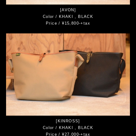
[AVON]
Color / KHAKI , BLACK
Price / ¥15,800-+tax
[KINROSS]
Color / KHAKI , BLACK
Price / ¥27,000-+tax