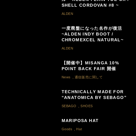
SHELL CORDOVAN #8 ~
ALDEN
一度廃盤になった名作が復活
~ALDEN INDY BOOT /
CHROMEXCEL NATURAL~
ALDEN
【開催中】MISANGA 10%
POINT BACK FAIR 開催
News
,
通信販売に関して
TECHNICALLY MADE FOR
“ANATOMICA BY SEBAGO”
SEBAGO
,
SHOES
MARIPOSA HAT
Goods
,
Hat