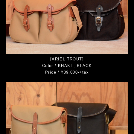
[ARIEL TROUT]
Color / KHAKI , BLACK
Price / ¥39,000-+tax