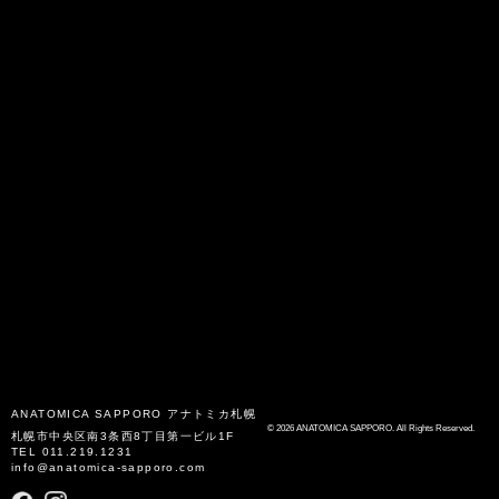
ANATOMICA SAPPORO
アナトミカ札幌
© 2026 ANATOMICA SAPPORO. All Rights Reserved.
札幌市中央区南3条西8丁目第一ビル1F
TEL
011.219.1231
info@anatomica-sapporo.com