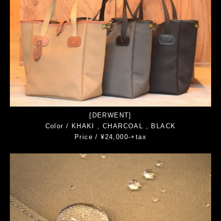
[DERWENT]
Color / KHAKI , CHARCOAL , BLACK
Price / ¥24,000-+tax