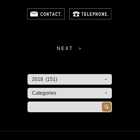
NEXT ＞