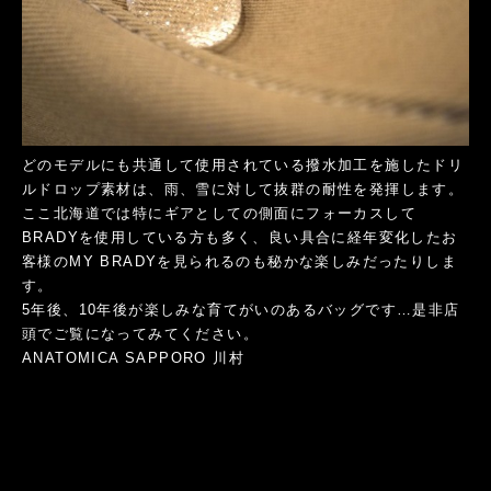
どのモデルにも共通して使用されている撥水加工を施したドリ
ルドロップ素材は、雨、雪に対して抜群の耐性を発揮します。
ここ北海道では特にギアとしての側面にフォーカスして
BRADYを使用している方も多く、良い具合に経年変化したお
客様のMY BRADYを見られるのも秘かな楽しみだったりしま
す。
5年後、10年後が楽しみな育てがいのあるバッグです…是非店
頭でご覧になってみてください。
ANATOMICA SAPPORO 川村