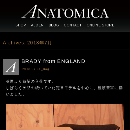
SHOP
ALDEN
BLOG
CONTACT
ONLINE STORE
Archives:
2018年7月
BRADY from ENGLAND
2018.07.31_
Bag
英国より待望の入荷です。
しばらく欠品の続いていた定番モデルを中心に、種類豊富に揃
いました。