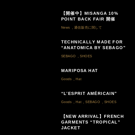
【開催中】MISANGA 10%
POINT BACK FAIR 開催
News
,
通信販売に関して
TECHNICALLY MADE FOR
“ANATOMICA BY SEBAGO”
SEBAGO
,
SHOES
MARIPOSA HAT
Goods
,
Hat
“L’ESPRIT AMÉRICAIN”
Goods
,
Hat
,
SEBAGO
,
SHOES
【NEW ARRIVAL】FRENCH
GARMENTS “TROPICAL”
JACKET