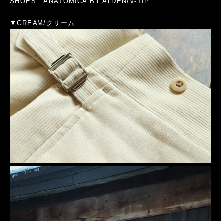
SHOES : ANATOMICA BY ALDEN/V-TIP
▼CREAM/クリーム