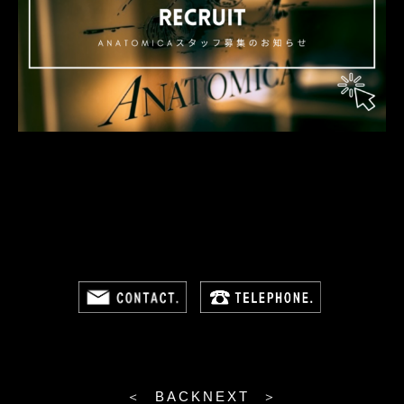
＜ BACK
NEXT ＞