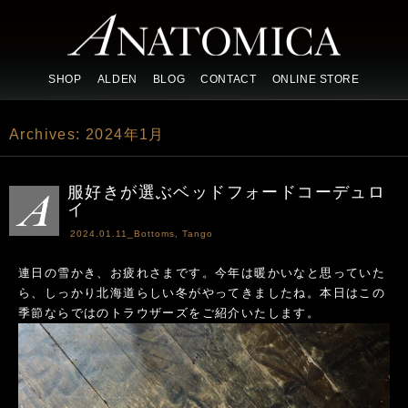
SHOP
ALDEN
BLOG
CONTACT
ONLINE STORE
Archives:
2024年1月
服好きが選ぶベッドフォードコーデュロ
イ
2024.01.11_
Bottoms
,
Tango
連日の雪かき、お疲れさまです。今年は暖かいなと思っていた
ら、しっかり北海道らしい冬がやってきましたね。本日はこの
季節ならではのトラウザーズをご紹介いたします。