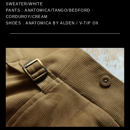
SWEATER/WHITE
PANTS : ANATOMICA/TANGO/BEDFORD
CORDUROY/CREAM
SHOES : ANATOMICA BY ALDEN / V-TIP OX