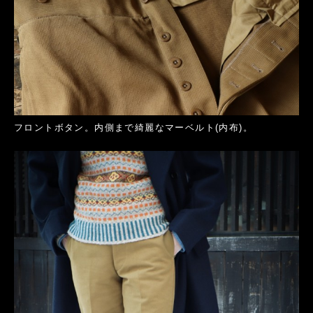
フロントボタン。内側まで綺麗なマーベルト(内布)。