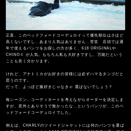
正直、このベッドフォードコーデュロイって優先順位はさほど
高くないですし、あまり人気はありません…苦笑 店頭では通
年で使えるパンツをお探しの方が多く、618 ORIGINALや
CHINOⅡ が人気。もちろん私も大好きですし、万能だという
ことも良く分かります。
けれど、アナトミカがお好きの皆様には必ずハマるタンゴだと
思うのです。
だって、よっぽど服好きじゃなきゃ 選ばないでしょう？
毎シーズン、コーディネートを考えながらオーダーを決定しま
すが、意外とありそうで無かったな…というパンツが、このベ
ッドフォードコーデュロイでした。
例えば、CHARLYのツイードジャケットには何のパンツを選ば