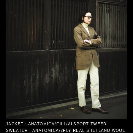
JACKET : ANATOMICA/GILL/ALSPORT TWEED
SWEATER : ANATOMICA/2PLY REAL SHETLAND WOOL