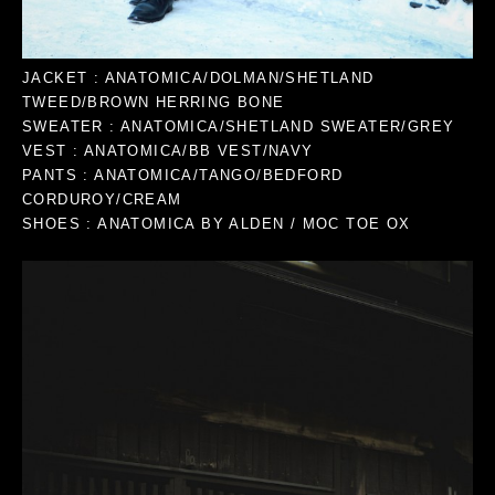
JACKET : ANATOMICA/DOLMAN/SHETLAND
TWEED/BROWN HERRING BONE
SWEATER : ANATOMICA/SHETLAND SWEATER/GREY
VEST : ANATOMICA/BB VEST/NAVY
PANTS : ANATOMICA/TANGO/BEDFORD
CORDUROY/CREAM
SHOES : ANATOMICA BY ALDEN / MOC TOE OX