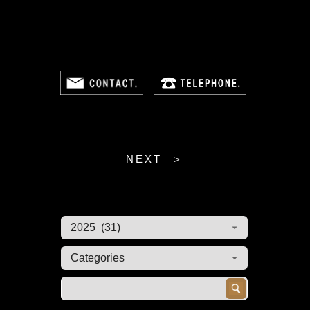
NEXT ＞