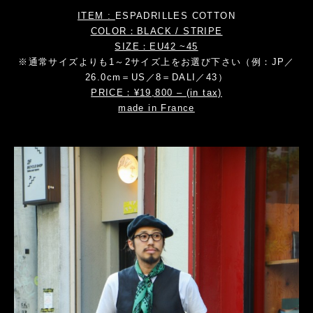
ITEM :
ESPADRILLES
COTTON
COLOR：BLACK / STRIPE
SIZE：EU42 ~45
※通常サイズよりも1～2サイズ上をお選び下さい（例：JP／
26.0cm＝US／8＝DALI／43）
PRICE：¥19,800 – (in tax)
made in France