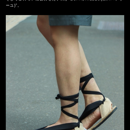
ーユ)”。