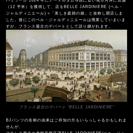
パリソーが 1824 年にノートルダム寺院に近い花市河岸に店舗
（12 平米）を獲得して、店をBELLE JARDINIERE (ベル・
ジャルディニエール) =「美しき庭師の娘」と改称し開店しま
した。後にこのベル・ジャルディニエールは廃業していまいま
すが、フランス最古のデパートとして語り継がれます。
フランス最古のデパート “BELLE JARDINIERE”
BJパンツの名称の由来はご存知の方もいらっしゃるかもしれま
せんが、