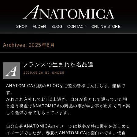
SHOP
ALDEN
BLOG
CONTACT
ONLINE STORE
Archives:
2025年6月
フランスで生まれた名品達
2025.06.26_
BJ
,
SHOES
ANATOMICA札幌のBLOGをご覧の皆様こんにちは。船橋で
す。
かれこれ入社して1年以上過ぎ、自分が客として通っていた頃
と違う視点でANATOMICAの商品の事が学ぶ事が出来て日々楽
しく勉強させてもらっています。
自分自身ANATOMICAのイメージは秋冬が特に素材を楽しめる
イメージでしたが、春夏のANATOMICAは面白いです。僕自