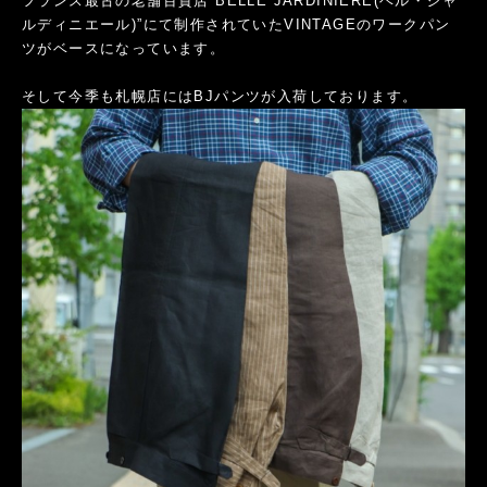
フランス最古の老舗百貨店”BELLE JARDINIERE(ベル・ジャ
ルディニエール)”にて制作されていたVINTAGEのワークパン
ツがベースになっています。
そして今季も札幌店にはBJパンツが入荷しております。