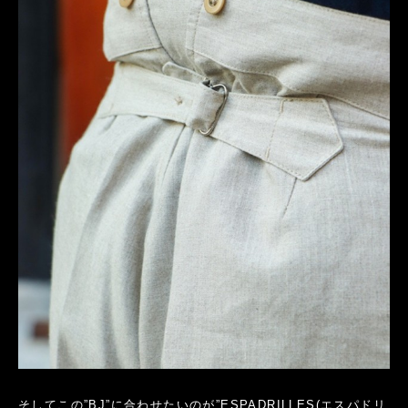
そしてこの”BJ”に合わせたいのが”ESPADRILLES(エスパドリ