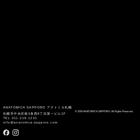
ANATOMICA SAPPORO
アナトミカ札幌
© 2026 ANATOMICA SAPPORO. All Rights Reserved.
札幌市中央区南3条西8丁目第一ビル1F
TEL
011.219.1231
info@anatomica-sapporo.com