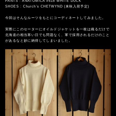
PANTS : ANATOMICA #618 WHITE DUCK
SHOES : Church’s CHETWYND (来秋入荷予定)
今回はそんなルーツをもとにコーディネートしてみました。
実際にこのセーターにオイルドジャケットを一枚は織るだけで
北海道の相当寒い日でも問題なく、軍で採用されるだけのこと
があるなと妙に納得してしまいました。