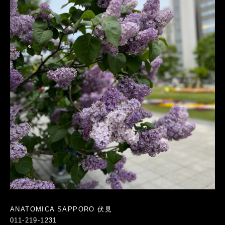
ANATOMICA SAPPORO 伏見
011-219-1231