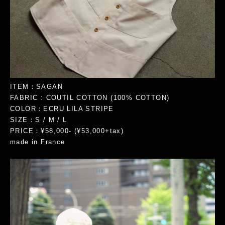
ITEM：SAGAN
FABRIC : COUTIL COTTON (100% COTTON)
COLOR：ECRU LILA STRIPE
SIZE：S / M / L
PRICE：¥58,000- (¥53,000+tax)
made in France