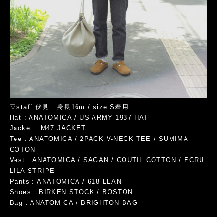
▽staff 伏見 : 身長16m / size S着用
Hat : ANATOMICA / US ARMY 1937 HAT
Jacket : M47 JACKET
Tee : ANATOMICA / 2PACK V-NECK TEE / SUMIMA
COTON
Vest : ANATOMICA / SAGAN / COUTIL COTTON / ECRU
LILA STRIPE
Pants : ANATOMICA / 618 LEAN
Shoes : BIRKEN STOCK / BOSTON
Bag : ANATOMICA / BRIGHTON BAG