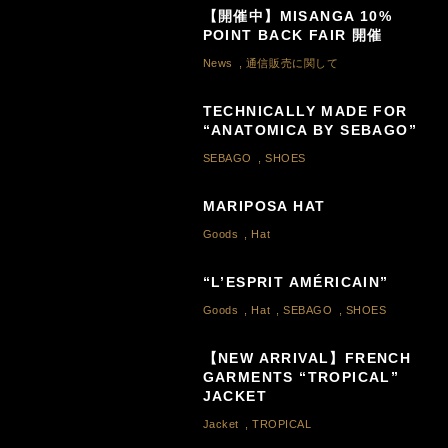
【開催中】MISANGA 10%
POINT BACK FAIR 開催
News
,
通信販売に関して
TECHNICALLY MADE FOR
“ANATOMICA BY SEBAGO”
SEBAGO
,
SHOES
MARIPOSA HAT
Goods
,
Hat
“L’ESPRIT AMÉRICAIN”
Goods
,
Hat
,
SEBAGO
,
SHOES
【NEW ARRIVAL】FRENCH
GARMENTS “TROPICAL”
JACKET
Jacket
,
TROPICAL