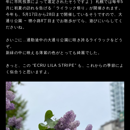
年に市民投票によって選定されたそうですよ ) 札幌では毎年5
月に初夏の訪れを告げる「ライラック祭り」が開催されます。
今年も、5月17日から28日まで開催しているそうですので、大
通り公園 ~ 狸小路8丁目までお散歩がてら、遊びにいらしてく
ださいね。
さいごに…通勤途中の大通り公園に咲き誇るライラックをどう
ぞ。
新緑の中に映える薄紫の色がとっても綺麗でした。
きっと、この “ECRU LILA STRIPE” も、これからの季節によ
く似合うと思いますよ。