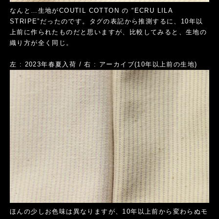
なんと…生地がCOUTIL COTTON の “ECRU LILA
STRIPE”だったのです。タグの表記から推測するに、10年以
上前に作られたものだと思いますが、比較してみると、生地の
織り方が全く同じ。
左 : 2023年春夏入荷 / 右 : アーカイブ(10年以上前の生地)
ほんの少しお色味は異なりますが、10年以上前から変わらぬモ