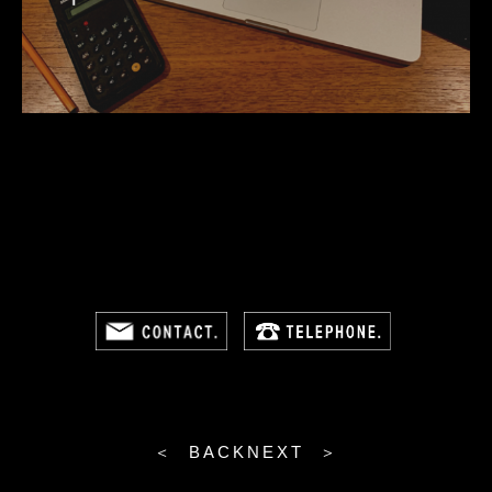
＜ BACK
NEXT ＞