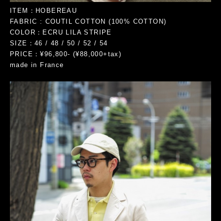
ITEM：HOBEREAU
FABRIC : COUTIL COTTON (100% COTTON)
COLOR：ECRU LILA STRIPE
SIZE：46 / 48 / 50 / 52 / 54
PRICE：¥96,800- (¥88,000+tax)
made in France