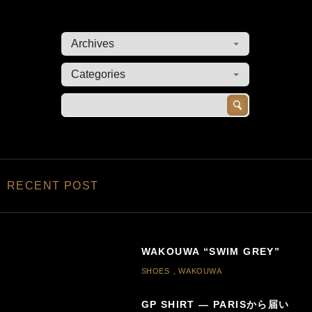
RECENT POST
WAKOUWA “SWIM GREY”
SHOES
,
WAKOUWA
GP SHIRT — PARISから届い