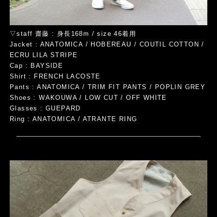
▽staff 齋藤 : 身長168m / size 46着用
Jacket : ANATOMICA / HOBEREAU / COUTIL COTTON /
ECRU LILA STRIPE
Cap : BAYSIDE
Shirt : FRENCH LACOSTE
Pants : ANATOMICA / TRIM FIT PANTS / POPLIN GREY
Shoes : WAKOUWA / LOW CUT / OFF WHITE
Glasses : GUEPARD
Ring : ANATOMICA / ATRANTE RING