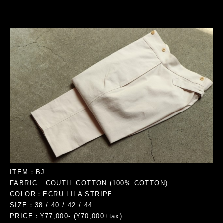
ITEM：BJ
FABRIC : COUTIL COTTON (100% COTTON)
COLOR：ECRU LILA STRIPE
SIZE：38 / 40 / 42 / 44
PRICE：¥77,000- (¥70,000+tax)