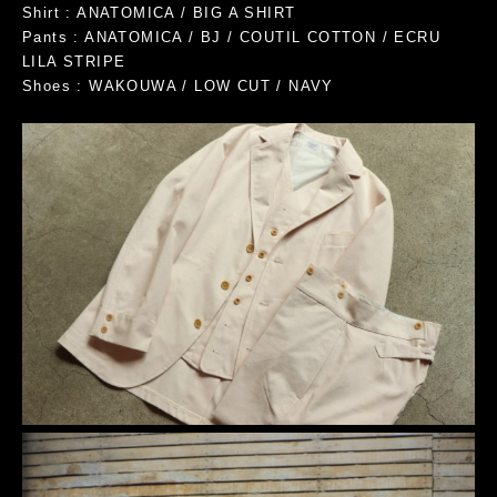
Shirt : ANATOMICA / BIG A SHIRT
Pants : ANATOMICA / BJ / COUTIL COTTON / ECRU
LILA STRIPE
Shoes : WAKOUWA / LOW CUT / NAVY