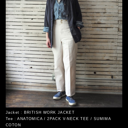
Jacket : BRITISH WORK JACKET
Tee : ANATOMICA / 2PACK V-NECK TEE / SUMIMA
COTON