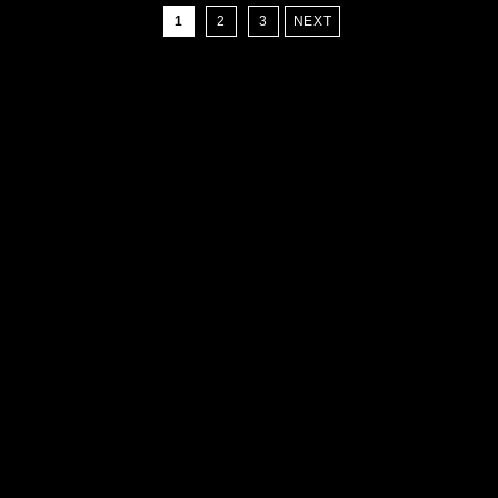
1
2
3
NEXT