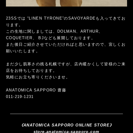
23SSでは “LINEN TYRONE”のSAVOYARDEも入ってきてお
ります。
この生地に関しましては、DOLMAN、ARTHUR、
COQUETIER、 BJなども展開しております。
また後日ご紹介させていただければと思いますので、宜しくお
願いいたします。
まだ少し肌寒さの残る札幌ですが、店内暖かくして皆様のご来
店をお待ちしております。
気軽にお立ち寄りくださいませ。
ANATOMICA SAPPORO 齋藤
011-219-1231
《ANATOMICA SAPPORO ONLINE STORE》
store.anatomica-sapporo.com