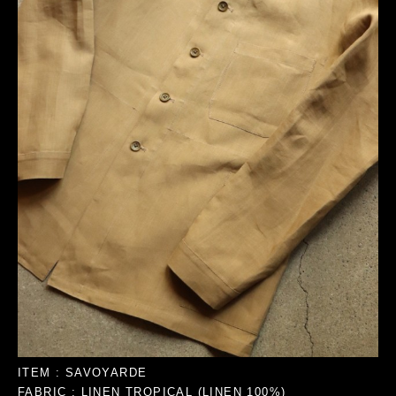
ITEM : SAVOYARDE
FABRIC : LINEN TROPICAL (LINEN 100%)