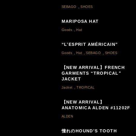
SEBAGO
,
SHOES
MARIPOSA HAT
Goods
,
Hat
“L’ESPRIT AMÉRICAIN”
Goods
,
Hat
,
SEBAGO
,
SHOES
【NEW ARRIVAL】FRENCH
GARMENTS “TROPICAL”
JACKET
Jacket
,
TROPICAL
【NEW ARRIVAL】
ANATOMICA ALDEN #11202F
ALDEN
憧れのHOUND’S TOOTH