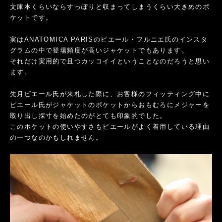
文庫本くらいならすっぽりと収まってしまうくらい大きめのポ
ケットです。
実はANATOMICA PARISのピエール・フルニエ氏のインスタ
グラムの中で登場頻度が高いジャケットでもあります。
それだけ実用的で且つカッコイイということなのだろうと思い
ます。
先月ピエール氏が来札した際に、お客様のフィッティング中に
ピエール氏がジャケットのポケットからおもむろにメジャーを
取り出し採寸を始めたのがとても印象的でした。
このポケットの使いやすさもピエールがよく着用している理由
の一つなのかもしれません。