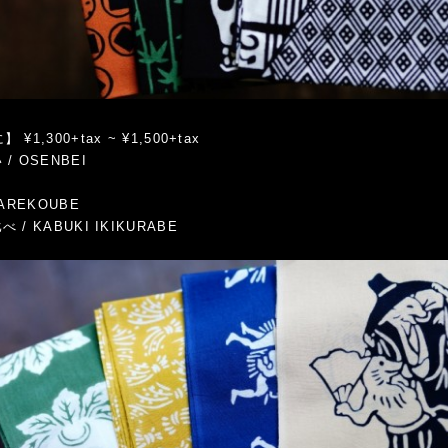
¥1,300+tax ~ ¥1,500+tax
/ OSENBEI
E
HAREKOUBE
 / KABUKI IKIKURABE