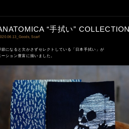
ANATOMICA “手拭い” COLLECTIO
020.06.13_
Goods
,
Scarf
季節になると欠かさずセレクトしている「日本手拭い」が
エーション豊富に揃いました。