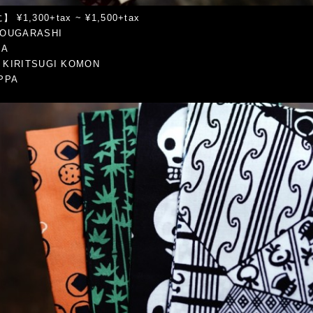
¥1,300+tax ~ ¥1,500+tax
TOUGARASHI
RA
 KIRITSUGI KOMON
PPA