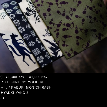
¥1,300+tax ~ ¥1,500+tax
/ KITSUNE NO YOMEIRI
し / KABUKI MON CHIRASHI
 HYAKKI YAKOU
SU