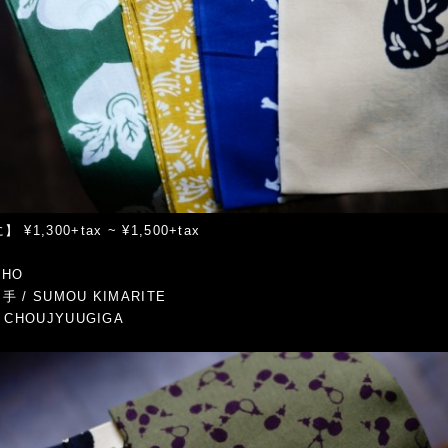
¥1,300+tax ~ ¥1,500+tax
AHO
 / SUMOU KIMARITE
 CHOUJYUUGIGA