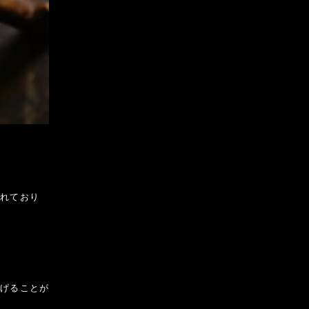
されており
上げることが